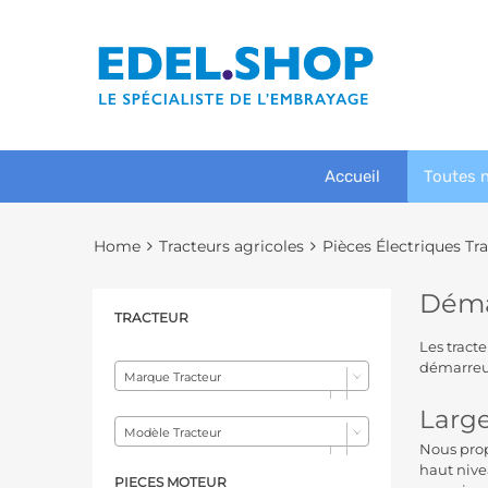
Accueil
Toutes 
Home
Tracteurs agricoles
Pièces Électriques Tr
Déma
TRACTEUR
Les tracte
démarreur
Marque Tracteur
Large
Modèle Tracteur
Nous prop
haut nive
PIECES MOTEUR