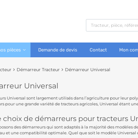
nos pièces
Demande de devis
Contact
Mon com
acteur
Démarreur Tracteur
Démarreur Universal
rreur Universal
urs Universal sont largement utilisés dans l’agriculture pour leur poly
s pour une grande variété de tracteurs agricoles, Universal étant 
 choix de démarreurs pour tracteurs Un
osons des démarreurs qui sont adaptés à la majorité des modèles de 
au et une compatibilité optimale. Quel que soit le modèle Universal