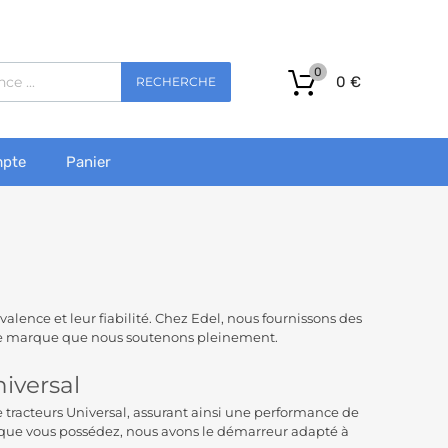
0
0
€
RECHERCHE
pte
Panier
valence et leur fiabilité. Chez Edel, nous fournissons des
une marque que nous soutenons pleinement.
iversal
tracteurs Universal, assurant ainsi une performance de
 que vous possédez, nous avons le démarreur adapté à