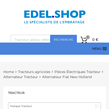
0
0
€
RECHERCHE
MENU
Home
Tracteurs agricoles
Pièces Électriques Tracteur
Alternateur Tracteur
Alternateur Fiat New Holland
TRACTEUR
Marque Tracteur