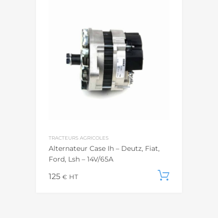
TRACTEURS AGRICOLES
Alternateur Case Ih – Deutz, Fiat,
Ford, Lsh – 14V/65A
125
Add to c
€
HT