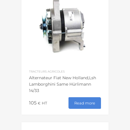
TRACTEURS AGRICOLES
Alternateur Fiat New Holland,Lsh
Lamborghini Same Hürlimann
14/33
105
Read more
€
HT